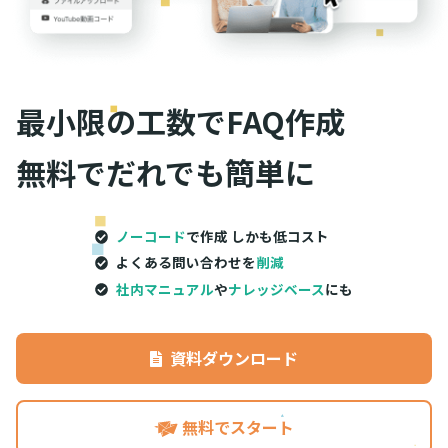
最小限の工数で
FAQ作成
無料でだれでも簡単に
ノーコード
で作成 しかも低コスト
よくある問い合わせを
削減
社内マニュアル
や
ナレッジベース
にも
資料ダウンロード
無料でスタート