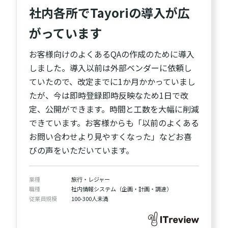
社内各所でTayoriの導入が広
がっています
お客様向けのよくあるQAの作成のために導入
しました。導入以前は外部ベンダーに依頼し
ていたので、改定までに1か月かかっていまし
たが、今は即時登録即時反映なため1日で改
定、公開ができます。時間と工数を大幅に削減
できています。お客様からも「以前のよくある
お問い合わせより見やすくなった」などお喜
びの声をいただいています。
業種
旅行・レジャー
職種
社内情報システム（企画・計画・調達）
従業員規模
100-300人未満