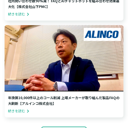
社内問い合わせ数90%減！ FAQとAIチャットボットを組み合わせ効果最
大化【株式会社山下PMC】
続きを読む
年換算10,000件以上のコール削減 上場メーカーが取り組んだ製品FAQの
大刷新【アルインコ株式会社】
続きを読む