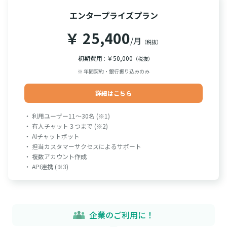
エンタープライズプラン
￥ 25,400
/月
（税抜）
初期費用 : ￥50,000
（税抜）
※ 年間契約・銀行振り込みのみ
詳細はこちら
・ 利用ユーザー11～30名 (※1)
・ 有人チャット３つまで (※2)
・ AIチャットボット
・ 担当カスタマーサクセスによるサポート
・ 複数アカウント作成
・ API連携 (※3)
企業のご利用に！