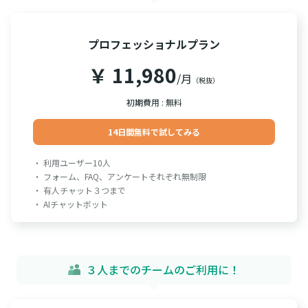
プロフェッショナルプラン
￥ 11,980
/月
（税抜）
初期費用 : 無料
14日間無料で試してみる
・ 利用ユーザー10人
・ フォーム、FAQ、アンケートそれぞれ無制限
・ 有人チャット３つまで
・ AIチャットボット
３人までのチームのご利用に！