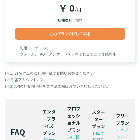
￥ 0
/月
初期費用 : 無料
このプランで試してみる
・ 利用ユーザー1人
・ フォーム、FAQ、アンケートをそれぞれ１つまで作成可能
(※1) 31名以上のご利用料金はお問い合わせください。
(※2) 各アカウントごと
(※3) APIの無制限利用をご希望の際はお問い合わせください。
プロフ
エンタ
スター
ェッシ
フリー
ープラ
ター
ョナル
プラン
イズ
プラン
FAQ
プラン
このプ
プラン
14日間
ランで
14日間
無料で
詳細は