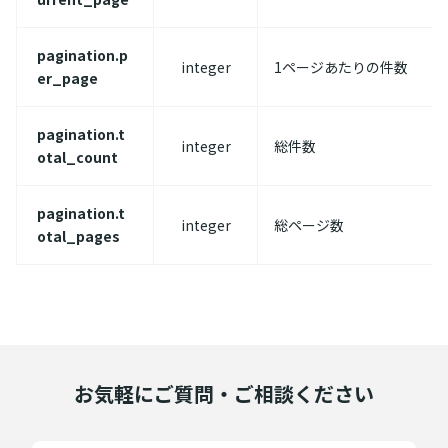
pagination.p
integer
1ページあたりの件数
er_page
pagination.t
integer
総件数
otal_count
pagination.t
integer
総ページ数
otal_pages
お気軽にご質問・ご相談ください