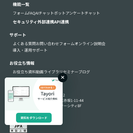
機能一覧
フォーム
FAQ
AIチャットボット
アンケート
チャット
セキュリティ
外部連携
API連携
サポート
よくある質問
お問い合わせフォーム
オンライン説明会
導入・運用サポート
お役立ち情報
お役立ち資料
動画ライブラリ
セミナー
ブログ
Produced by
〒107-0052
東京都港区赤坂1-11-44
赤坂インターシティ8F
資料をダウンロード